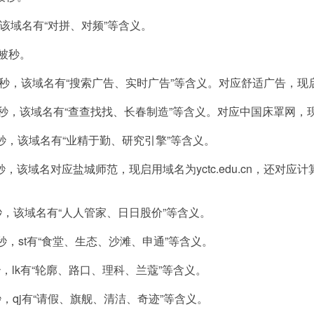
成交，该域名有“对拼、对频”等含义。
0元被秒。
9元被秒，该域名有“搜索广告、实时广告”等含义。对应舒适广告，现启用域
9元被秒，该域名有“查查找找、长春制造”等含义。对应中国床罩网，现启用
0元被秒，该域名有“业精于勤、研究引擎”等含义。
9元被秒，该域名对应盐城师范，现启用域名为yctc.edu.cn，还
9元被秒，该域名有“人人管家、日日股价”等含义。
8元被秒，st有“食堂、生态、沙滩、申通”等含义。
元被秒，lk有“轮廓、路口、理科、兰蔻”等含义。
元被秒，qj有“请假、旗舰、清洁、奇迹”等含义。