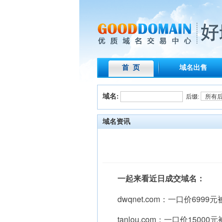
首 页
域名出售
域名:
后缀:
域名资讯
一起来看近日成交域名：
dwqnet.com：一口价6999
tanlou.com：一口价15000