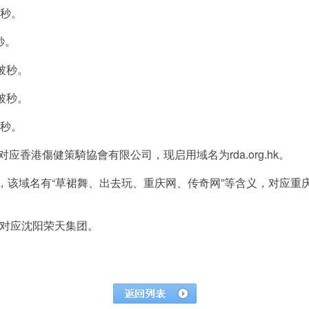
被秒。
秒。
元被秒。
元被秒。
被秒。
秒，对应香港傷健策騎協會有限公司，现启用域名为rda.org.hk。
0元被秒，该域名有“草裙舞、出去玩、重庆网、传奇网”等含义，对应
被秒，对应沈阳荣天集团。
。