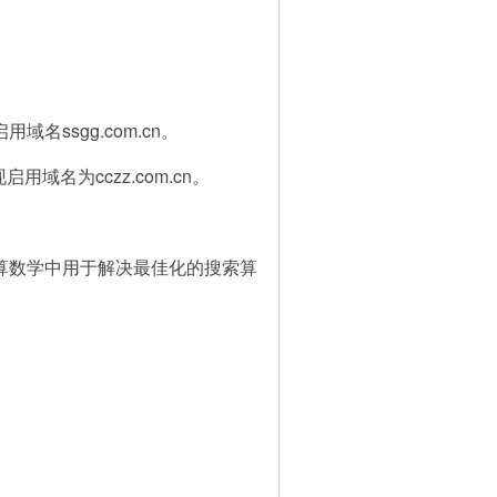
名ssgg.com.cn。
域名为cczz.com.cn。
对应计算数学中用于解决最佳化的搜索算