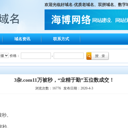
欢迎光临
好域名-优质老域名、双拼域名、数字
域名资讯
联系方式
价格：
-
3杂.com11万被秒，“业精于勤”五位数成交！
浏览次数：16776 发布日期：2020-4-3
元被秒。
元被秒。