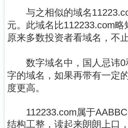
与之相似的域名11223.c
元。此域名比112233.c
原来多数投资者看域名，不
数字域名中，国人忌讳0和4
字的域名，如果再带有一定
度更高。
112233.com属于AABB
结构工整，读起来朗朗上口，品