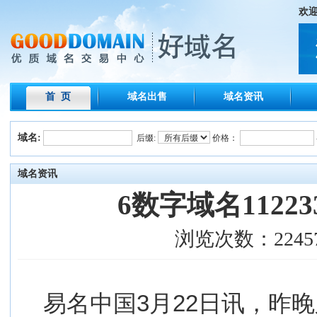
欢
首 页
域名出售
域名资讯
域名:
后缀:
价格：
域名资讯
6数字域名11223
浏览次数：22457
易名中国3月22日讯，昨