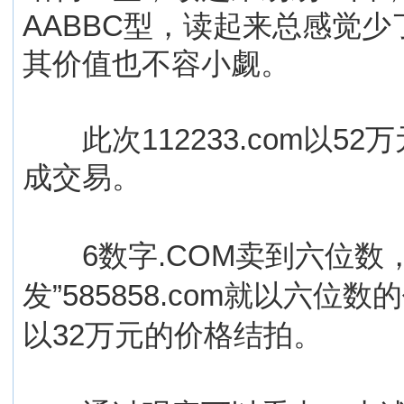
AABBC型，读起来总感觉
其价值也不容小觑。
此次112233.com以5
成交易。
6数字.COM卖到六位数，
发”585858.com就以六位数
以32万元的价格结拍。